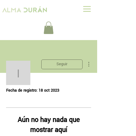
Más acciones
Seguir
inezbarrera3
Perfil
inezbarrera3
Fecha de registro: 18 oct 2023
Aún no hay nada que
mostrar aquí