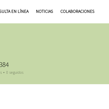
ULTA EN LÍNEA
NOTICIAS
COLABORACIONES
p384
s
0
seguidos