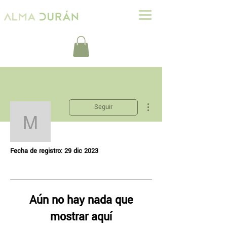
Más acciones
Seguir
mercedesselina
Perfil
mercedesselina
Fecha de registro: 29 dic 2023
Aún no hay nada que
mostrar aquí