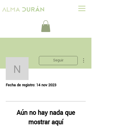
Más acciones
Seguir
Nataqtro
Perfil
Nataqtro
Fecha de registro: 14 nov 2023
Aún no hay nada que
mostrar aquí