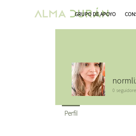
GRUPO DE APOYO
CONS
normli
0
seguidore
Perfil