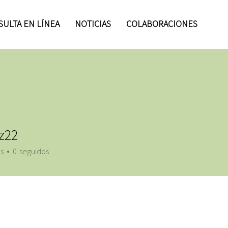
ULTA EN LÍNEA
NOTICIAS
COLABORACIONES
z22
s
0
seguidos